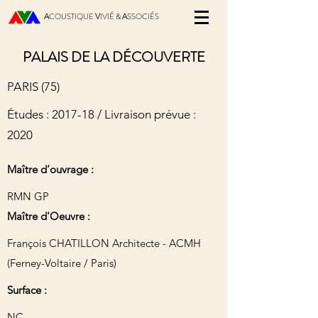
A
COUSTIQUE
V
IVIÉ &
A
SSOCIÉS
PALAIS DE LA DÉCOUVERTE
PARIS (75)
Études : 2017-18 / Livraison prévue :
2020
Maître d’ouvrage :
RMN GP
Maître d'Oeuvre :
François CHATILLON Architecte - ACMH
(Ferney-Voltaire / Paris)
Surface :
NC