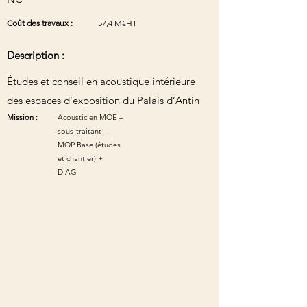
Coût des travaux :
57,4 M€HT
Description :
Études et conseil en acoustique intérieure
des espaces d’exposition du Palais d’Antin
Mission :
Acousticien MOE –
sous-traitant –
MOP Base (études
et chantier) +
DIAG