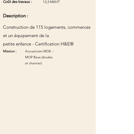
Coût des travaux :
13,3 M€HT
Description :
Construction de 115 logements, commerces
et un équipement de la
petite enfance - Certification H&E®
Mission :
Acousticien MOE –
MOP Base (études
et chantier)